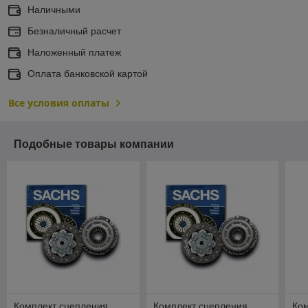
Наличными
Безналичный расчет
Наложенный платеж
Оплата банковской картой
Все условия оплаты
Подобные товары компании
Комплект сцепления
Комплект сцепления
Ко