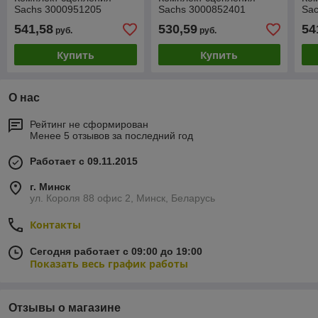
Sachs 3000951205
Sachs 3000852401
Sa
541,58
530,59
54
руб.
руб.
Купить
Купить
О нас
Рейтинг не сформирован
Менее 5 отзывов за последний год
Работает с 09.11.2015
г. Минск
ул. Короля 88 офис 2, Минск, Беларусь
Контакты
Сегодня работает с 09:00 до 19:00
Показать весь график работы
Отзывы о магазине