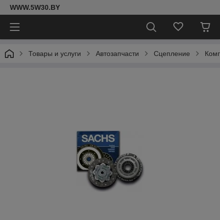
WWW.5W30.BY
Товары и услуги
Автозапчасти
Сцепление
Комп