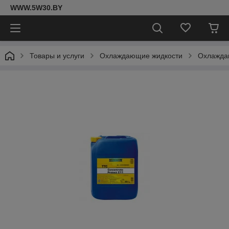
WWW.5W30.BY
Товары и услуги
Охлаждающие жидкости
Охлаждаю