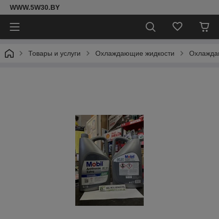
WWW.5W30.BY
Товары и услуги
Охлаждающие жидкости
Охлаждаю