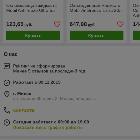
Охлаждающая жидкость
Охлаждающая жидкость
Ох
Mobil Antifreeze Ultra 5л
Mobil Antifreeze Extra 20л
Co
Ant
Rea
123,65
647,98
14
руб.
руб.
Купить
Купить
О нас
Рейтинг не сформирован
Менее 5 отзывов за последний год
Работает с 09.11.2015
г. Минск
ул. Короля 88 офис 2, Минск, Беларусь
Контакты
Сегодня работает с 09:00 до 19:00
Показать весь график работы