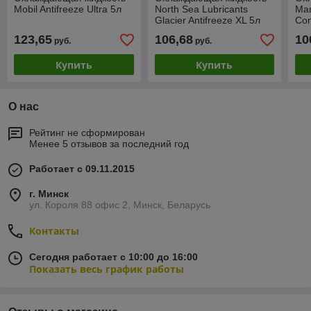
Mobil Antifreeze Ultra 5л
North Sea Lubricants
Man
Glacier Antifreeze XL 5л
Con
123,65
106,68
10
руб.
руб.
Купить
Купить
О нас
Рейтинг не сформирован
Менее 5 отзывов за последний год
Работает с 09.11.2015
г. Минск
ул. Короля 88 офис 2, Минск, Беларусь
Контакты
Сегодня работает с 10:00 до 16:00
Показать весь график работы