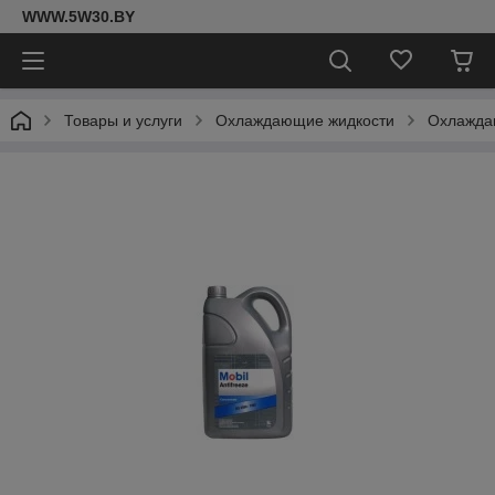
WWW.5W30.BY
Товары и услуги
Охлаждающие жидкости
Охлаждаю