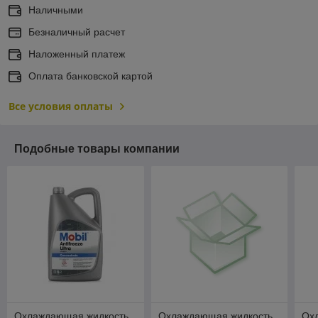
Наличными
Безналичный расчет
Наложенный платеж
Оплата банковской картой
Все условия оплаты
Подобные товары компании
Охлаждающая жидкость
Охлаждающая жидкость
Ох