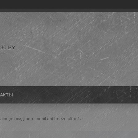
30.BY
ТАКТЫ
ющая жидкость mobil antifreeze ultra 1л