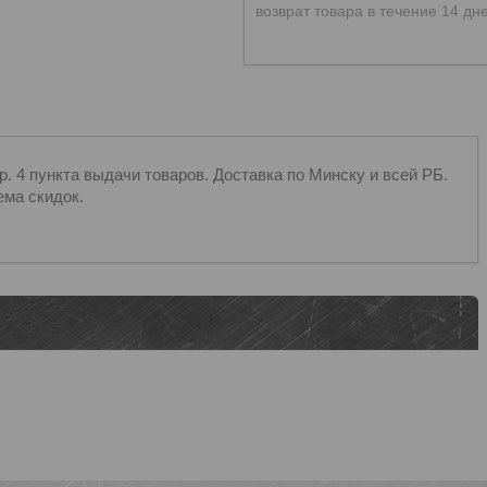
возврат товара в течение 14 дн
 4 пункта выдачи товаров. Доставка по Минску и всей РБ.
ема скидок.