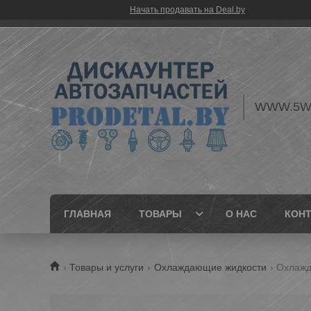
Начать продавать на Deal.by
WWW.5W
ГЛАВНАЯ
ТОВАРЫ
О НАС
КОН
Товары и услуги
Охлаждающие жидкости
Охлажда