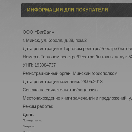
ИНФОРМАЦИЯ ДЛЯ ПОКУПАТЕЛЯ
ООО «БигВал»
г. Минск, ул.Короля, д.88, пом.2
Дата регистрации в Торговом реестре/Реестре бытовы
Номер в Торговом реестре/Реестре бытовых услуг: 5
УНП: 193084737
Регистрационный орган: Минский горисполком
Дата регистрации компании: 28.05.2018
Ссылка на свидетельство/лицензию
Местонахождение книги замечаний и предложений: ул
Режим работы:
День
Понедельник
Вторник