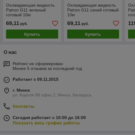
Охлаждающая жидкость
Охлаждающая жидкость
Ох
Patron G11 зеленый
Patron G11 синий готовый
Pat
готовый 10кг
10кг
гот
69,11
69,11
11
руб.
руб.
Купить
Купить
О нас
Рейтинг не сформирован
Менее 5 отзывов за последний год
Работает с 09.11.2015
г. Минск
ул. Короля 88 офис 2, Минск, Беларусь
Контакты
Сегодня работает с 10:00 до 16:00
Показать весь график работы