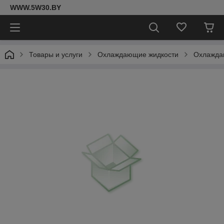
WWW.5W30.BY
Товары и услуги
Охлаждающие жидкости
Охлаждаю