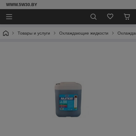
WWW.5W30.BY
Товары и услуги
Охлаждающие жидкости
Охлаждаю