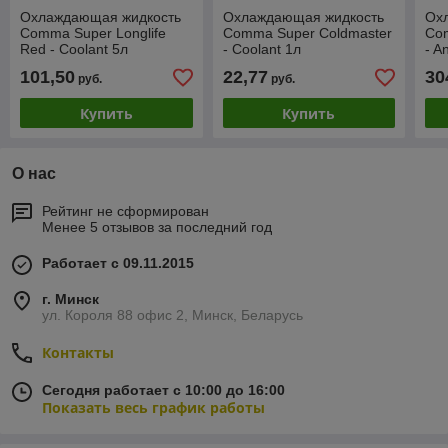
Охлаждающая жидкость
Охлаждающая жидкость
Ох
Comma Super Longlife
Comma Super Coldmaster
Co
Red - Coolant 5л
- Coolant 1л
- A
101,50
22,77
30
руб.
руб.
Купить
Купить
О нас
Рейтинг не сформирован
Менее 5 отзывов за последний год
Работает с 09.11.2015
г. Минск
ул. Короля 88 офис 2, Минск, Беларусь
Контакты
Сегодня работает с 10:00 до 16:00
Показать весь график работы