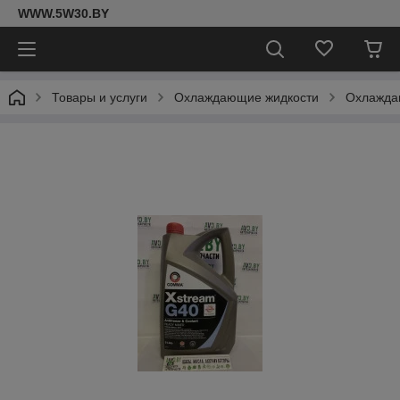
WWW.5W30.BY
Товары и услуги
Охлаждающие жидкости
Охлажда