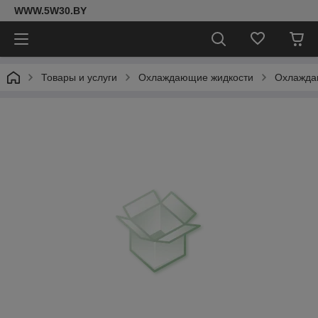
WWW.5W30.BY
Товары и услуги
Охлаждающие жидкости
Охлаждаю