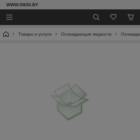
WWW.5W30.BY
Товары и услуги
Охлаждающие жидкости
Охлаждаю