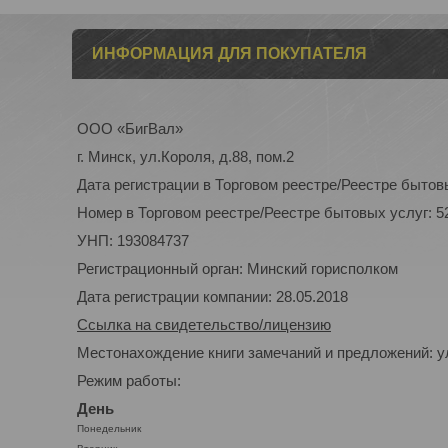
ИНФОРМАЦИЯ ДЛЯ ПОКУПАТЕЛЯ
ООО «БигВал»
г. Минск, ул.Короля, д.88, пом.2
Дата регистрации в Торговом реестре/Реестре бытовы
Номер в Торговом реестре/Реестре бытовых услуг: 5
УНП: 193084737
Регистрационный орган: Минский горисполком
Дата регистрации компании: 28.05.2018
Ссылка на свидетельство/лицензию
Местонахождение книги замечаний и предложений: ул
Режим работы:
День
Понедельник