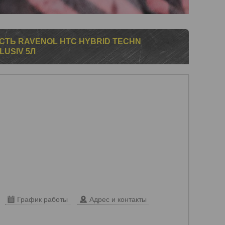
ТЬ RAVENOL HTC HYBRID TECHN
USIV 5Л
График работы
Адрес и контакты