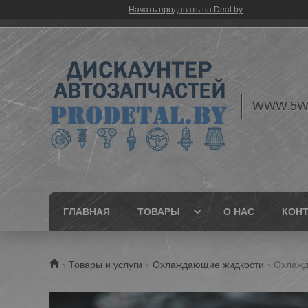
Начать продавать на Deal.by
WWW.5W
ГЛАВНАЯ
ТОВАРЫ
О НАС
КОН
Товары и услуги
Охлаждающие жидкости
Охлажда