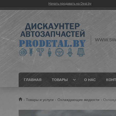
Начать продавать на Deal.by
WWW.5W
ГЛАВНАЯ
ТОВАРЫ
О НАС
КОН
Товары и услуги
Охлаждающие жидкости
Охлажда