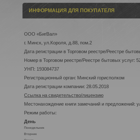
ИНФОРМАЦИЯ ДЛЯ ПОКУПАТЕЛЯ
ООО «БигВал»
г. Минск, ул.Короля, д.88, пом.2
Дата регистрации в Торговом реестре/Реестре бытовы
Номер в Торговом реестре/Реестре бытовых услуг: 5
УНП: 193084737
Регистрационный орган: Минский горисполком
Дата регистрации компании: 28.05.2018
Ссылка на свидетельство/лицензию
Местонахождение книги замечаний и предложений: ул
Режим работы:
День
Понедельник
Вторник