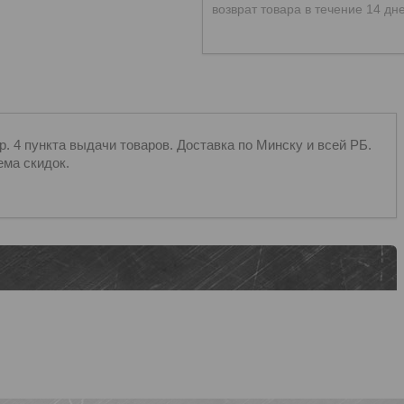
возврат товара в течение 14 дн
 4 пункта выдачи товаров. Доставка по Минску и всей РБ.
ема скидок.