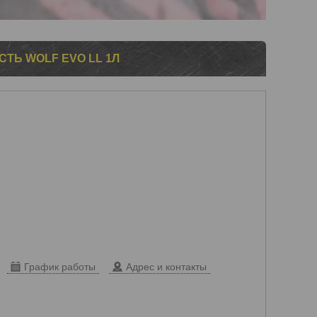
Ь WOLF EVO LL 1Л
График работы
Адрес и контакты