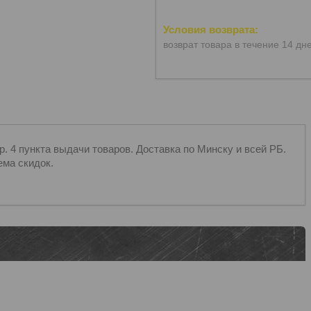
возврат товара в течение 14 дн
 4 пункта выдачи товаров. Доставка по Минску и всей РБ.
ема скидок.