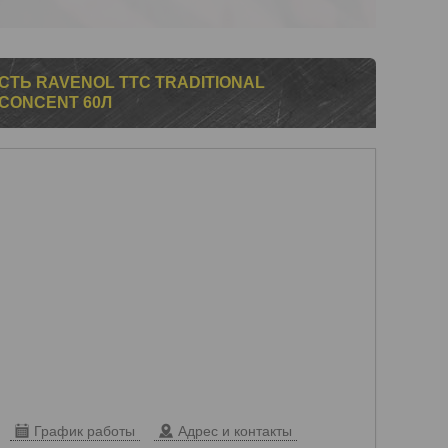
Ь RAVENOL TTC TRADITIONAL
CONCENT 60Л
График работы
Адрес и контакты