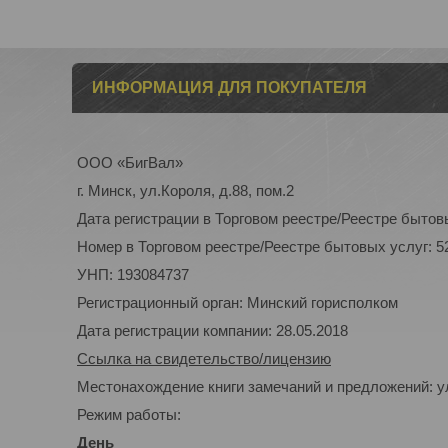
ИНФОРМАЦИЯ ДЛЯ ПОКУПАТЕЛЯ
ООО «БигВал»
г. Минск, ул.Короля, д.88, пом.2
Дата регистрации в Торговом реестре/Реестре бытовы
Номер в Торговом реестре/Реестре бытовых услуг: 5
УНП: 193084737
Регистрационный орган: Минский горисполком
Дата регистрации компании: 28.05.2018
Ссылка на свидетельство/лицензию
Местонахождение книги замечаний и предложений: ул
Режим работы:
День