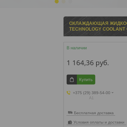
1
2
3
ОХЛАЖДАЮЩАЯ ЖИДКОСТ
TECHNOLOGY COOLANT 
В наличии
1 164,36
руб.
Купить
+375 (29) 389-54-00
А1
Бесплатная доставка
Условия оплаты и доставки