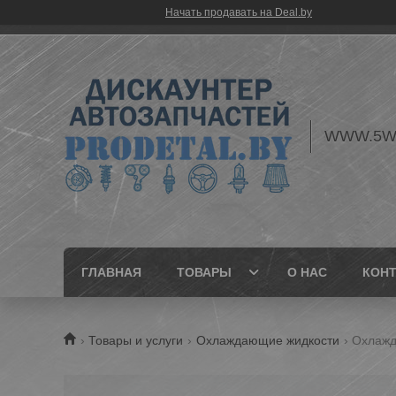
Начать продавать на Deal.by
WWW.5W
ГЛАВНАЯ
ТОВАРЫ
О НАС
КОН
Товары и услуги
Охлаждающие жидкости
Охлажда