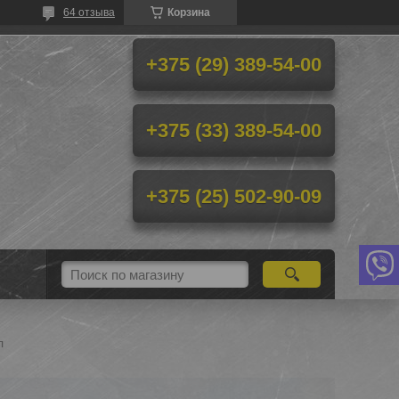
64 отзыва
Корзина
+375 (29) 389-54-00
+375 (33) 389-54-00
+375 (25) 502-90-09
л