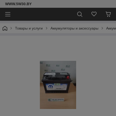
WWW.5W30.BY
Товары и услуги
Аккумуляторы и аксессуары
Акку