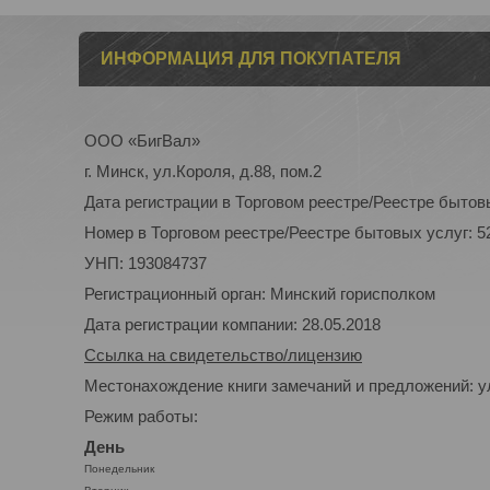
ИНФОРМАЦИЯ ДЛЯ ПОКУПАТЕЛЯ
ООО «БигВал»
г. Минск, ул.Короля, д.88, пом.2
Дата регистрации в Торговом реестре/Реестре бытовы
Номер в Торговом реестре/Реестре бытовых услуг: 5
УНП: 193084737
Регистрационный орган: Минский горисполком
Дата регистрации компании: 28.05.2018
Ссылка на свидетельство/лицензию
Местонахождение книги замечаний и предложений: ул
Режим работы:
День
Понедельник