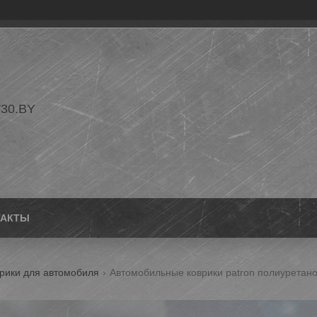
30.BY
ТАКТЫ
рики для автомобиля
Автомобильные коврики patron полиуретано