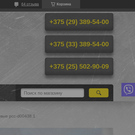
64 отзыва
Корзина
+375 (29) 389-54-00
+375 (33) 389-54-00
+375 (25) 502-90-09
вые pcc-d00438.1