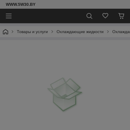
WWW.5W30.BY
Товары и услуги
Охлаждающие жидкости
Охлаждаю