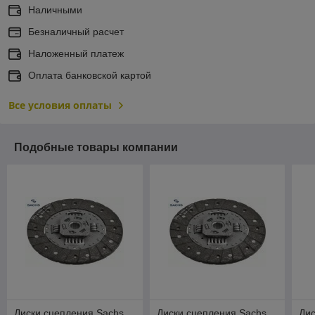
Наличными
Безналичный расчет
Наложенный платеж
Оплата банковской картой
Все условия оплаты
Подобные товары компании
Диски сцепления Sachs
Диски сцепления Sachs
Дис