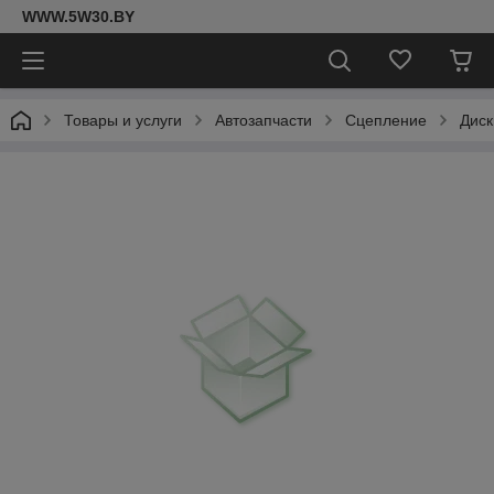
WWW.5W30.BY
Товары и услуги
Автозапчасти
Сцепление
Диск