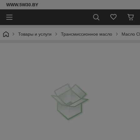
WWW.5W30.BY
Товары и услуги
Трансмиссионное масло
Масло Ch