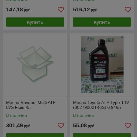
147,18
516,12
руб.
руб.
Купить
Купить
Масло Ravenol Multi ATF
Масло Toyota ATF Type T-IV
LVS Fluid 4л
(00279000T46S) 0.946л
В наличии
В наличии
301,49
55,08
руб.
руб.