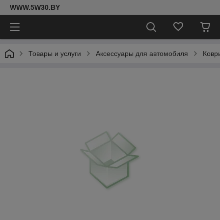
WWW.5W30.BY
Товары и услуги
Аксессуары для автомобиля
Ковр