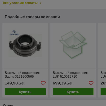
Все условия оплаты
Подобные товары компании
Выжимной подшипник
Выжимной подшипник
Вы
Sachs 3151600565
LUK 510013710
LU
149,98
699,39
26
руб.
руб.
Купить
Купить
О нас