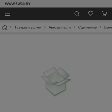
WWW.5W30.BY
Товары и услуги
Автозапчасти
Сцепление
Выж