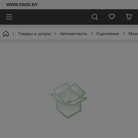
WWW.5W30.BY
Товары и услуги
Автозапчасти
Сцепление
Мах