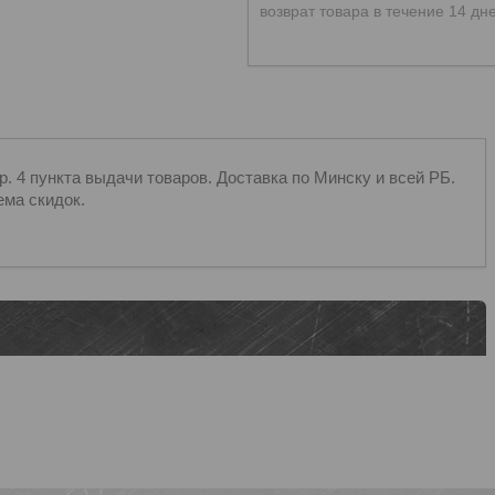
возврат товара в течение 14 дн
 4 пункта выдачи товаров. Доставка по Минску и всей РБ.
ема скидок.