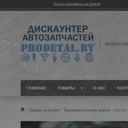
Начать продавать на Deal.by
WWW.5W
ГЛАВНАЯ
ТОВАРЫ
О НАС
КОН
Товары и услуги
Трансмиссионное масло
Масло o