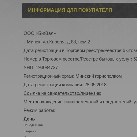
ИНФОРМАЦИЯ ДЛЯ ПОКУПАТЕЛЯ
ООО «БигВал»
г. Минск, ул.Короля, д.88, пом.2
Дата регистрации в Торговом реестре/Реестре бытовы
Номер в Торговом реестре/Реестре бытовых услуг: 5
УНП: 193084737
Регистрационный орган: Минский горисполком
Дата регистрации компании: 28.05.2018
Ссылка на свидетельство/лицензию
Местонахождение книги замечаний и предложений: ул
Режим работы:
День
Понедельник
Вторник