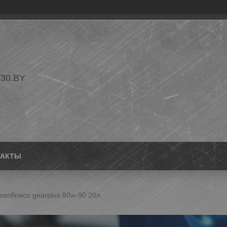
30.BY
ТАКТЫ
senfineco gearplus 80w-90 20л