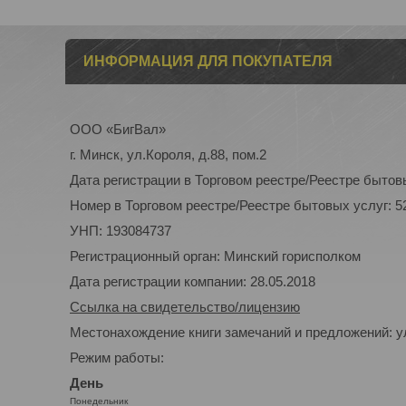
ИНФОРМАЦИЯ ДЛЯ ПОКУПАТЕЛЯ
ООО «БигВал»
г. Минск, ул.Короля, д.88, пом.2
Дата регистрации в Торговом реестре/Реестре бытовы
Номер в Торговом реестре/Реестре бытовых услуг: 5
УНП: 193084737
Регистрационный орган: Минский горисполком
Дата регистрации компании: 28.05.2018
Ссылка на свидетельство/лицензию
Местонахождение книги замечаний и предложений: ул
Режим работы:
День
Понедельник