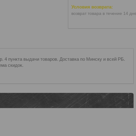
возврат товара в течение 14 дн
 4 пункта выдачи товаров. Доставка по Минску и всей РБ.
ема скидок.