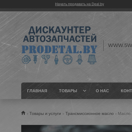
Начать продавать на Deal.by
WWW.5W
ГЛАВНАЯ
ТОВАРЫ
О НАС
КОН
Товары и услуги
Трансмиссионное масло
Масло 