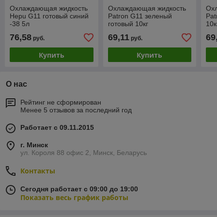
Охлаждающая жидкость
Охлаждающая жидкость
Ох
Hepu G11 готовый синий
Patron G11 зеленый
Pat
-38 5л
готовый 10кг
10к
76,58
69,11
69
руб.
руб.
Купить
Купить
О нас
Рейтинг не сформирован
Менее 5 отзывов за последний год
Работает с 09.11.2015
г. Минск
ул. Короля 88 офис 2, Минск, Беларусь
Контакты
Сегодня работает с 09:00 до 19:00
Показать весь график работы