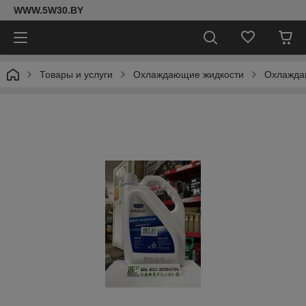
WWW.5W30.BY
Товары и услуги
Охлаждающие жидкости
Охлаждаю