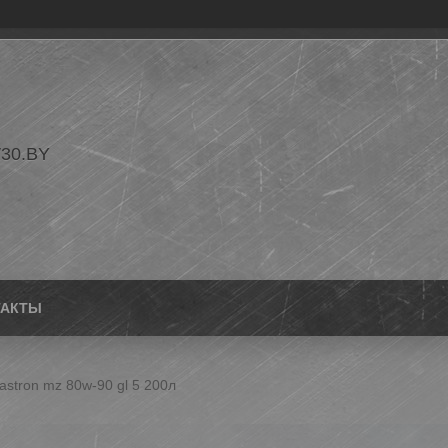
30.BY
ТАКТЫ
astron mz 80w-90 gl 5 200л