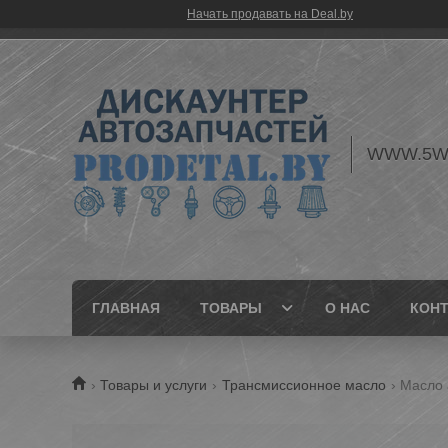
Начать продавать на Deal.by
WWW.5W
ГЛАВНАЯ
ТОВАРЫ
О НАС
КОН
Товары и услуги
Трансмиссионное масло
Масло 