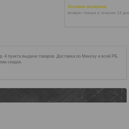
возврат товара в течение 14 дн
 4 пункта выдачи товаров. Доставка по Минску и всей РБ.
ема скидок.