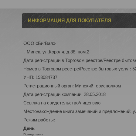
ИНФОРМАЦИЯ ДЛЯ ПОКУПАТЕЛЯ
ООО «БигВал»
г. Минск, ул.Короля, д.88, пом.2
Дата регистрации в Торговом реестре/Реестре бытовы
Номер в Торговом реестре/Реестре бытовых услуг: 5
УНП: 193084737
Регистрационный орган: Минский горисполком
Дата регистрации компании: 28.05.2018
Ссылка на свидетельство/лицензию
Местонахождение книги замечаний и предложений: ул
Режим работы:
День
Понедельник