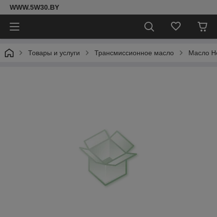
WWW.5W30.BY
Товары и услуги
Трансмиссионное масло
Масло He