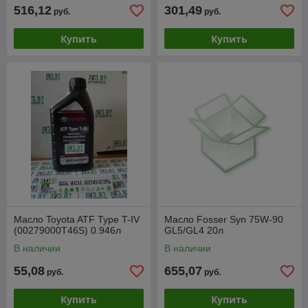
516,12
301,49
руб.
руб.
Купить
Купить
Масло Toyota ATF Type T-IV
Масло Fosser Syn 75W-90
(00279000T46S) 0.946л
GL5/GL4 20л
В наличии
В наличии
55,08
655,07
руб.
руб.
Купить
Купить