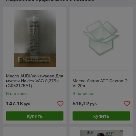
Масло AUDI/Volkswagen Для
муфты Haldex VAG 0,275л
Масло Astron ATF Dexron D
(G052175A1)
VI 20л
В наличии
В наличии
147,18
516,12
руб.
руб.
Купить
Купить