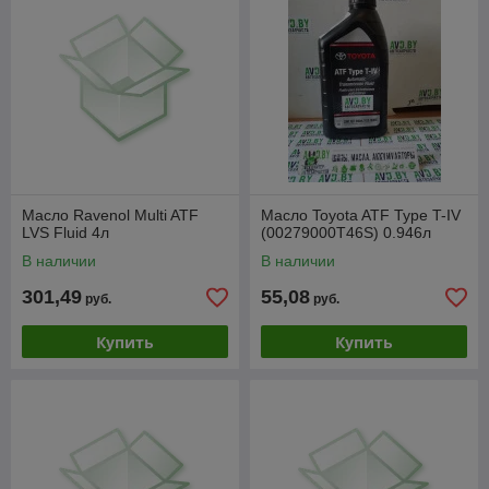
Масло Ravenol Multi ATF
Масло Toyota ATF Type T-IV
LVS Fluid 4л
(00279000T46S) 0.946л
В наличии
В наличии
301,49
55,08
руб.
руб.
Купить
Купить