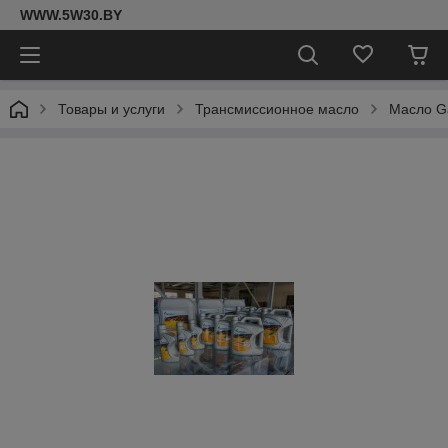
WWW.5W30.BY
Товары и услуги
Трансмиссионное масло
Масло Ga