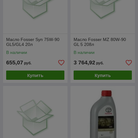
Масло Fosser Syn 75W-90
Масло Fosser MZ 80W-90
GL5/GL4 20л
GL 5 208л
В наличии
В наличии
655,07
3 764,92
руб.
руб.
Купить
Купить