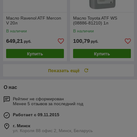
Масло Ravenol ATF Mercon
Масло Toyota ATF WS
V 20л
(08886-81210) 1л
В наличии
В наличии
649,21
100,79
руб.
руб.
Купить
Купить
Показать ещё
О нас
Рейтинг не сформирован
Менее 5 отзывов за последний год
Работает с 09.11.2015
г. Минск
ул. Короля 88 офис 2, Минск, Беларусь