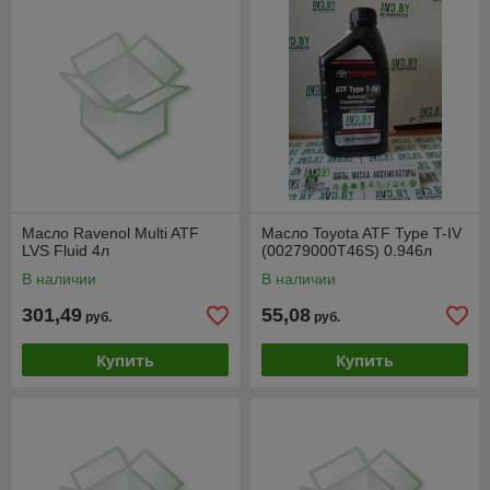
Масло Ravenol Multi ATF
Масло Toyota ATF Type T-IV
LVS Fluid 4л
(00279000T46S) 0.946л
В наличии
В наличии
301,49
55,08
руб.
руб.
Купить
Купить