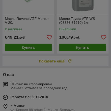
Масло Ravenol ATF Mercon
Масло Toyota ATF WS
V 20л
(08886-81210) 1л
В наличии
В наличии
649,21
100,79
руб.
руб.
Купить
Купить
Показать ещё
О нас
Рейтинг не сформирован
Менее 5 отзывов за последний год
Работает с 09.11.2015
г. Минск
ул. Короля 88 офис 2, Минск, Беларусь