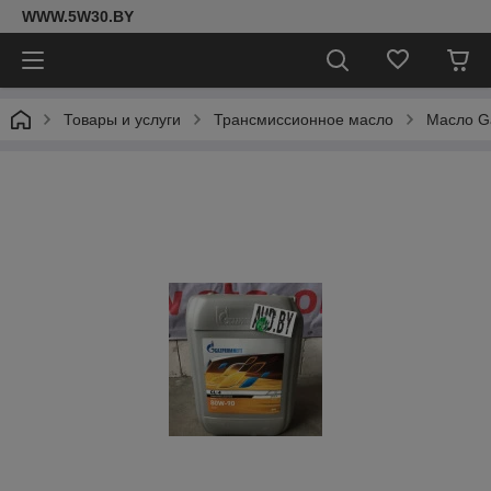
WWW.5W30.BY
Товары и услуги
Трансмиссионное масло
Масло G