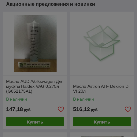
Акционные предложения и новинки
Масло AUDI/Volkswagen Для
муфты Haldex VAG 0,275л
Масло Astron ATF Dexron D
(G052175A1)
VI 20л
В наличии
В наличии
147,18
516,12
руб.
руб.
Купить
Купить