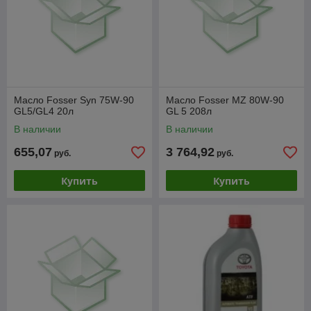
Масло Fosser Syn 75W-90
Масло Fosser MZ 80W-90
GL5/GL4 20л
GL 5 208л
В наличии
В наличии
655,07
3 764,92
руб.
руб.
Купить
Купить