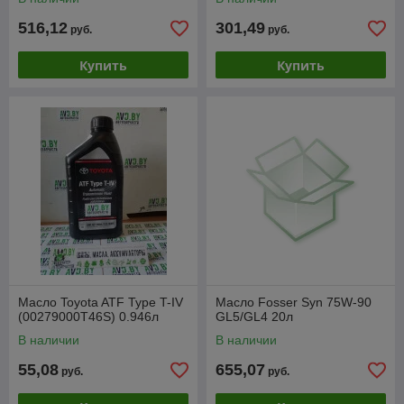
516,12
301,49
руб.
руб.
Купить
Купить
Масло Toyota ATF Type T-IV
Масло Fosser Syn 75W-90
(00279000T46S) 0.946л
GL5/GL4 20л
В наличии
В наличии
55,08
655,07
руб.
руб.