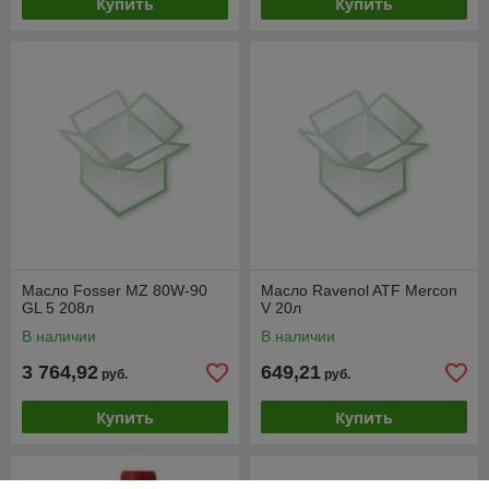
Купить
Купить
Масло Fosser MZ 80W-90
Масло Ravenol ATF Mercon
GL 5 208л
V 20л
В наличии
В наличии
3 764,92
649,21
руб.
руб.
Купить
Купить