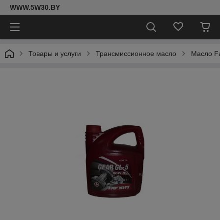
WWW.5W30.BY
Товары и услуги
Трансмиссионное масло
Масло Fa