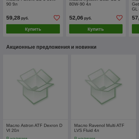
90 9л
80W-90 4л
Get
GL 
59,28
52,06
57
руб.
руб.
Купить
Купить
Акционные предложения и новинки
Масло Astron ATF Dexron D
Масло Ravenol Multi ATF
VI 20л
LVS Fluid 4л
В наличии
В наличии