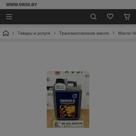
WWW.5W30.BY
Товары и услуги
Трансмиссионное масло
Масло Vo