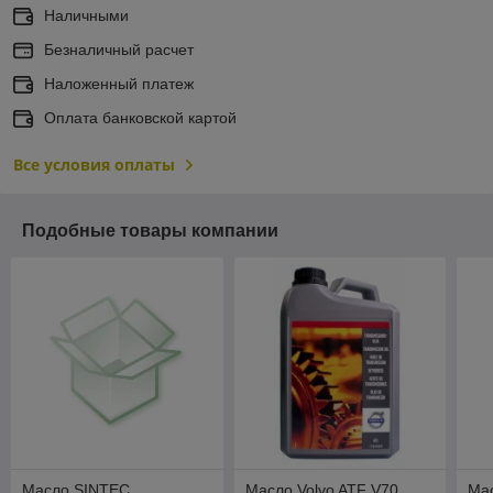
Наличными
Безналичный расчет
Наложенный платеж
Оплата банковской картой
Все условия оплаты
Подобные товары компании
Масло SINTEC
Масло Volvo ATF V70
Ма