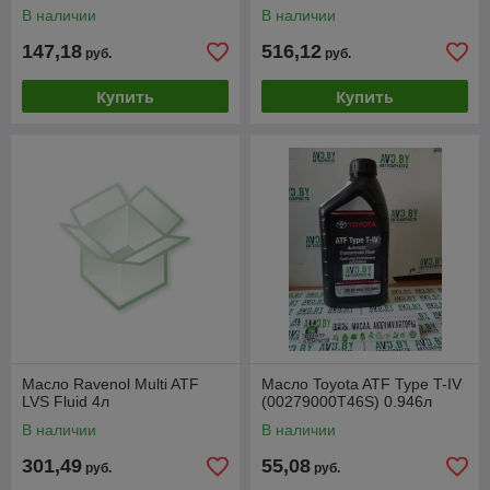
В наличии
В наличии
147,18
516,12
руб.
руб.
Купить
Купить
Масло Ravenol Multi ATF
Масло Toyota ATF Type T-IV
LVS Fluid 4л
(00279000T46S) 0.946л
В наличии
В наличии
301,49
55,08
руб.
руб.