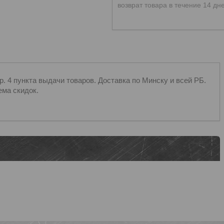
возврат товара в течение 14 дн
 4 пункта выдачи товаров. Доставка по Минску и всей РБ.
ема скидок.