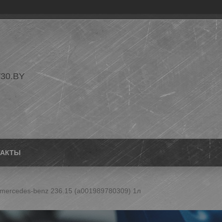
30.BY
ТАКТЫ
mercedes-benz 236.15 (a001989780309) 1л