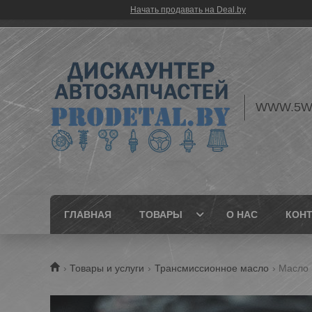
Начать продавать на Deal.by
WWW.5W
ГЛАВНАЯ
ТОВАРЫ
О НАС
КОН
Товары и услуги
Трансмиссионное масло
Масло 