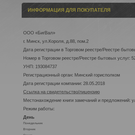
ИНФОРМАЦИЯ ДЛЯ ПОКУПАТЕЛЯ
ООО «БигВал»
г. Минск, ул.Короля, д.88, пом.2
Дата регистрации в Торговом реестре/Реестре бытовы
Номер в Торговом реестре/Реестре бытовых услуг: 5
УНП: 193084737
Регистрационный орган: Минский горисполком
Дата регистрации компании: 28.05.2018
Ссылка на свидетельство/лицензию
Местонахождение книги замечаний и предложений: ул
Режим работы:
День
Понедельник
Вторник