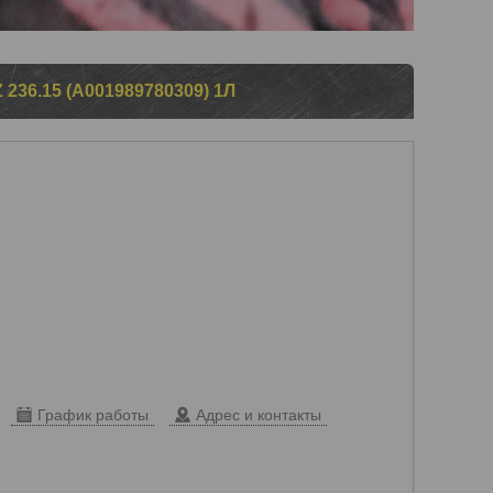
36.15 (A001989780309) 1Л
График работы
Адрес и контакты