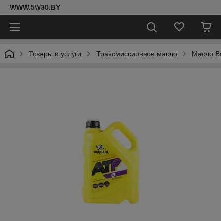
WWW.5W30.BY
Товары и услуги
Трансмиссионное масло
Масло Ba