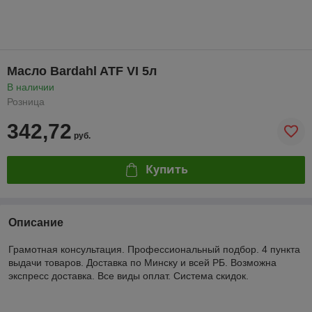
Масло Bardahl ATF VI 5л
В наличии
Розница
342,72
руб.
Купить
Описание
Грамотная консультация. Профессиональный подбор. 4 пункта
выдачи товаров. Доставка по Минску и всей РБ. Возможна
экспресс доставка. Все виды оплат. Система скидок.