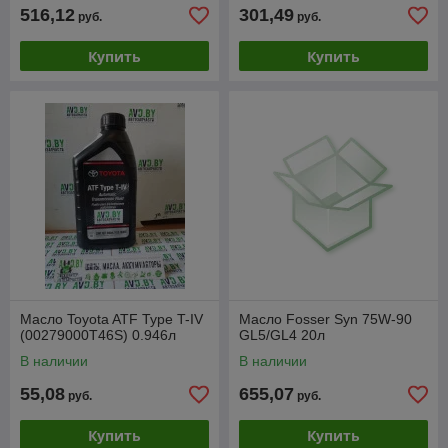
516,12
301,49
руб.
руб.
Купить
Купить
Масло Toyota ATF Type T-IV
Масло Fosser Syn 75W-90
(00279000T46S) 0.946л
GL5/GL4 20л
В наличии
В наличии
55,08
655,07
руб.
руб.
Купить
Купить