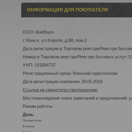
ИНФОРМАЦИЯ ДЛЯ ПОКУПАТЕЛЯ
ООО «БигВал»
г. Минск, ул.Короля, д.88, пом.2
Дата регистрации в Торговом реестре/Реестре бытовы
Номер в Торговом реестре/Реестре бытовых услуг: 5
УНП: 193084737
Регистрационный орган: Минский горисполком
Дата регистрации компании: 28.05.2018
Ссылка на свидетельство/лицензию
Местонахождение книги замечаний и предложений: ул
Режим работы:
День
Понедельник
Вторник