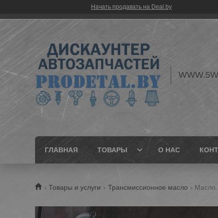
Начать продавать на Deal.by
WWW.5W
ГЛАВНАЯ
ТОВАРЫ
О НАС
КОН
Товары и услуги
Трансмиссионное масло
Масло b