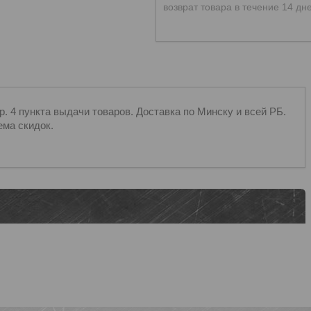
возврат товара в течение 14 дн
 4 пункта выдачи товаров. Доставка по Минску и всей РБ.
ема скидок.