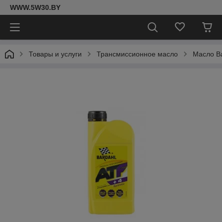
WWW.5W30.BY
Товары и услуги
Трансмиссионное масло
Масло Ba