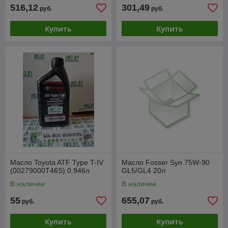
516,12
301,49
руб.
руб.
Купить
Купить
Масло Toyota ATF Type T-IV
Масло Fosser Syn 75W-90
(00279000T46S) 0.946л
GL5/GL4 20л
В наличии
В наличии
55
655,07
руб.
руб.
Купить
Купить