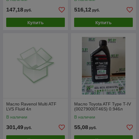
147,18
516,12
руб.
руб.
Купить
Купить
Масло Ravenol Multi ATF
Масло Toyota ATF Type T-IV
LVS Fluid 4л
(00279000T46S) 0.946л
В наличии
В наличии
301,49
55,08
руб.
руб.