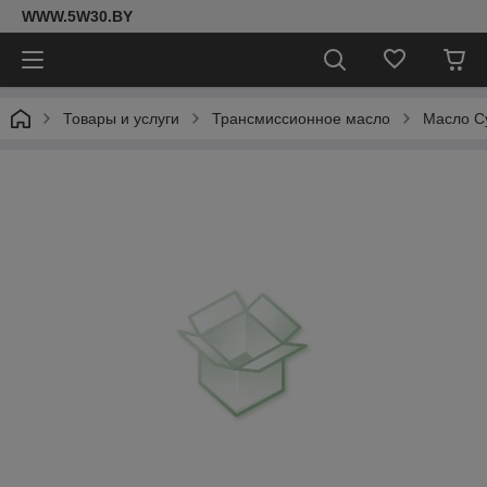
WWW.5W30.BY
Товары и услуги
Трансмиссионное масло
Масло C