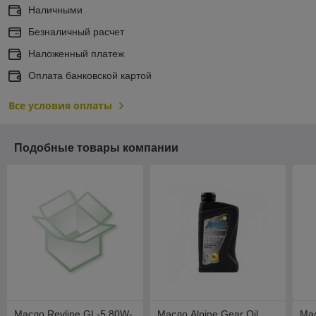
Наличными
Безналичный расчет
Наложенный платеж
Оплата банковской картой
Все условия оплаты
Подобные товары компании
Масло Revline GL-5 80W-
Масло Alpine Gear Oil
Ма