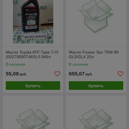
Масло Toyota ATF Type T-IV
Масло Fosser Syn 75W-90
(00279000T46S) 0.946л
GL5/GL4 20л
В наличии
В наличии
55,08
655,07
руб.
руб.
Купить
Купить