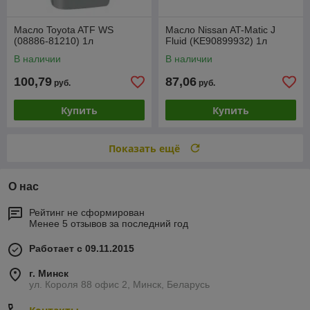
Масло Toyota ATF WS
Масло Nissan AT-Matic J
(08886-81210) 1л
Fluid (KE90899932) 1л
В наличии
В наличии
100,79
87,06
руб.
руб.
Купить
Купить
Показать ещё
О нас
Рейтинг не сформирован
Менее 5 отзывов за последний год
Работает с 09.11.2015
г. Минск
ул. Короля 88 офис 2, Минск, Беларусь