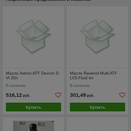
Масло Astron ATF Dexron D
Масло Ravenol Multi ATF
VI 20л
LVS Fluid 4л
В наличии
В наличии
516,12
301,49
руб.
руб.
Купить
Купить