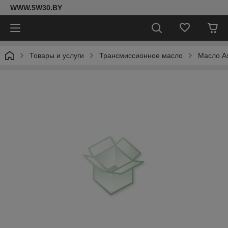
WWW.5W30.BY
Товары и услуги
Трансмиссионное масло
Масло As