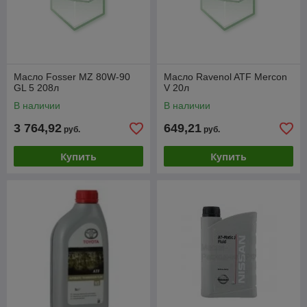
Масло Fosser MZ 80W-90
Масло Ravenol ATF Mercon
GL 5 208л
V 20л
В наличии
В наличии
3 764,92
649,21
руб.
руб.
Купить
Купить