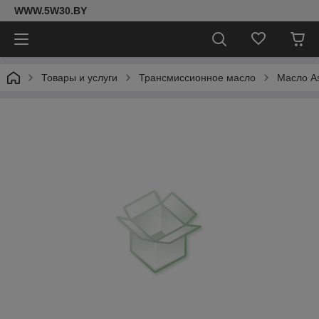
WWW.5W30.BY
Товары и услуги
Трансмиссионное масло
Масло As