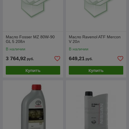
Масло Fosser MZ 80W-90
Масло Ravenol ATF Mercon
GL 5 208л
V 20л
В наличии
В наличии
3 764,92
649,21
руб.
руб.
Купить
Купить