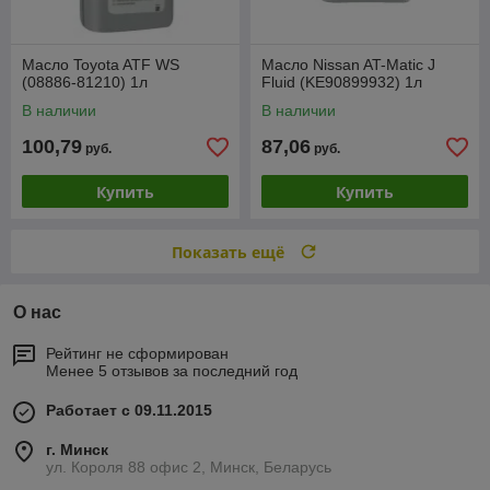
Масло Toyota ATF WS
Масло Nissan AT-Matic J
(08886-81210) 1л
Fluid (KE90899932) 1л
В наличии
В наличии
100,79
87,06
руб.
руб.
Купить
Купить
Показать ещё
О нас
Рейтинг не сформирован
Менее 5 отзывов за последний год
Работает с 09.11.2015
г. Минск
ул. Короля 88 офис 2, Минск, Беларусь