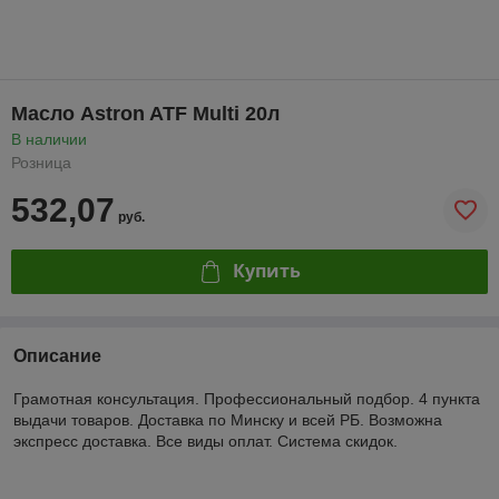
Масло Astron ATF Multi 20л
В наличии
Розница
532,07
руб.
Купить
Описание
Грамотная консультация. Профессиональный подбор. 4 пункта
выдачи товаров. Доставка по Минску и всей РБ. Возможна
экспресс доставка. Все виды оплат. Система скидок.