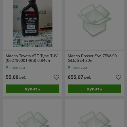
Масло Toyota ATF Type T-IV
Масло Fosser Syn 75W-90
(00279000T46S) 0.946л
GL5/GL4 20л
В наличии
В наличии
55,08
655,07
руб.
руб.
Купить
Купить