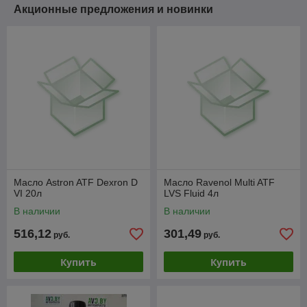
Акционные предложения и новинки
Масло Astron ATF Dexron D
Масло Ravenol Multi ATF
VI 20л
LVS Fluid 4л
В наличии
В наличии
516,12
301,49
руб.
руб.
Купить
Купить