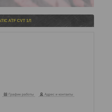
IC ATF CVT 1Л
График работы
Адрес и контакты