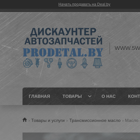
Начать продавать на Deal.by
WWW.5W
ГЛАВНАЯ
ТОВАРЫ
О НАС
КОН
Товары и услуги
Трансмиссионное масло
Масло r