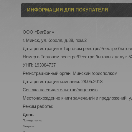
ИНФОРМАЦИЯ ДЛЯ ПОКУПАТЕЛЯ
ООО «БигВал»
г. Минск, ул.Короля, д.88, пом.2
Дата регистрации в Торговом реестре/Реестре бытовы
Номер в Торговом реестре/Реестре бытовых услуг: 5
УНП: 193084737
Регистрационный орган: Минский горисполком
Дата регистрации компании: 28.05.2018
Ссылка на свидетельство/лицензию
Местонахождение книги замечаний и предложений: ул
Режим работы:
День
Понедельник
Вторник