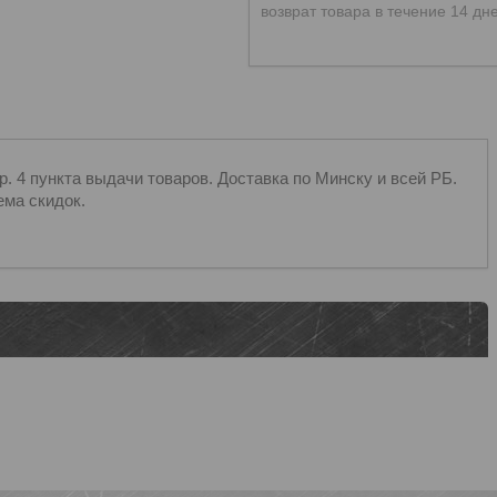
возврат товара в течение 14 дн
 4 пункта выдачи товаров. Доставка по Минску и всей РБ.
ема скидок.