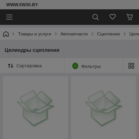
WWW.5W30.BY
Товары и услуги
Автозапчасти
Сцепление
Цил
Цилиндры сцепления
Сортировка
0
Фильтры