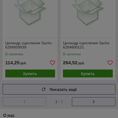
Цилиндр сцепления Sachs
Цилиндр сцепления Sachs
6284009939
6284600121
В наличии
В наличии
114,25
264,52
руб.
руб.
Купить
Купить
Показать ещё
1
/ 3
О нас