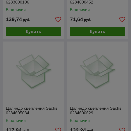
6283600106
6284600452
В наличии
В наличии
139,74
71,64
руб.
руб.
Купить
Купить
Цилиндр сцепления Sachs
Цилиндр сцепления Sachs
6284605034
6284600629
В наличии
В наличии
117,94
132,24
руб.
руб.