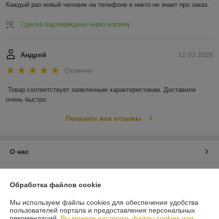
Каждый раз новый человек на телефоне и никто не знает про заказ.
Сделка подтверждена через корзину
Андрей
12.03.2026
Отлично
Товар соответствует заявленным характеристикам. Доставили 
очень быстро.
Показать все отзывы
О нас
Контакты
Обработка файлов cookie
Доставка и оплата
Мы используем файлы cookies для обеспечения удобства
пользователей портала и предоставления персональных
рекомендаций.
Вы можете настроить файлы cookies или