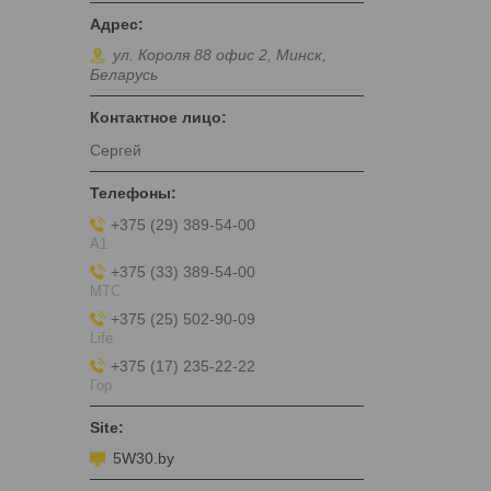
ул. Короля 88 офис 2, Минск,
Беларусь
Сергей
+375 (29) 389-54-00
А1
+375 (33) 389-54-00
МТС
+375 (25) 502-90-09
Life
+375 (17) 235-22-22
Гор
5W30.by