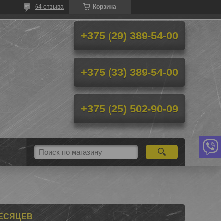
64 отзыва
Корзина
+375 (29) 389-54-00
+375 (33) 389-54-00
+375 (25) 502-90-09
МЕСЯЦЕВ