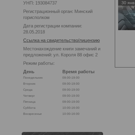
УНП: 193084737
30 янв
Регистрационный орган: Минский
горисполком
Дата регистрации компании:
28.05.2018
Ссылка на свидетельство/лицензию
Местонахождение книги замечаний и
предложений: ул. Короля 88 офис 2
Режим работы:
День
Время работы
Понедельник
09:00-19:00
Вторник
09:00-19:00
Среда
09:00-19:00
Четверг
09:00-19:00
Пятница
09:00-19:00
Суббота
10:00-16:00
Воскресенье
10:00-16:00