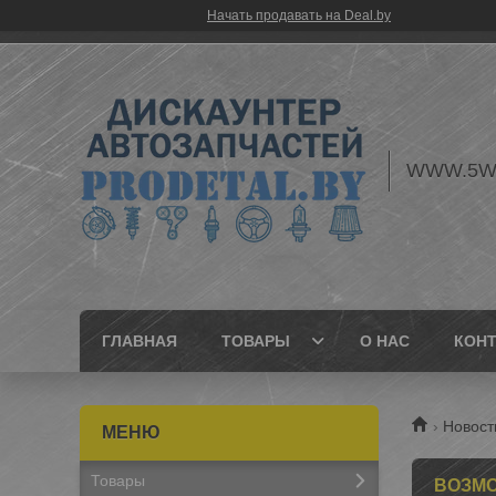
Начать продавать на Deal.by
WWW.5W
ГЛАВНАЯ
ТОВАРЫ
О НАС
КОН
Новост
Товары
ВОЗМО